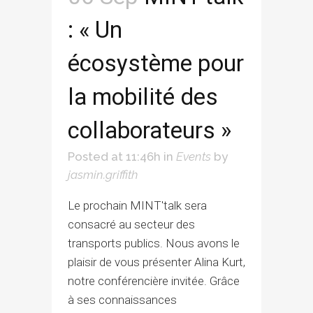
: « Un
écosystème pour
la mobilité des
collaborateurs »
Posted at 11:46h
in
Events
by
jasmin.griffith
Le prochain MINT'talk sera
consacré au secteur des
transports publics. Nous avons le
plaisir de vous présenter Alina Kurt,
notre conférencière invitée. Grâce
à ses connaissances