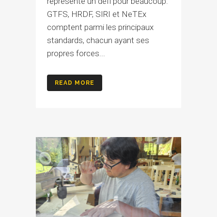
représente un défi pour beaucoup.
GTFS, HRDF, SIRI et NeTEx
comptent parmi les principaux
standards, chacun ayant ses
propres forces...
READ MORE