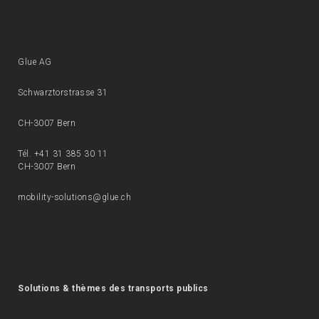
Glue AG
Schwarztorstrasse 31
CH-3007 Bern
Tél. +41 31 385 30 11
CH-3007 Bern
mobility-solutions@glue.ch
Solutions & thèmes des transports publics