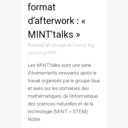
format
d’afterwork : «
MINT’talks »
Posted at 10:04h
in
Events
by
jasmin.griffith
Les MINT'talks sont une série
d'événements innovants après le
travail organisés par le groupe Glue
et axés sur les domaines des
mathématiques, de l'informatique,
des sciences naturelles et de la
technologie (MINT = STEM).
Notre...