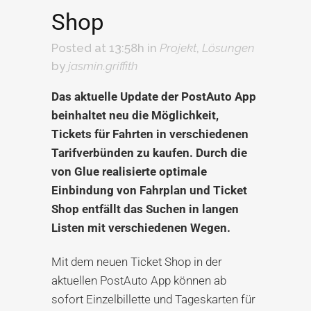
Shop
Posted at 13:58h
in
Projekt
,
Lösungen
by
jasmin.griffith
Das aktuelle Update der PostAuto App
beinhaltet neu die Möglichkeit,
Tickets für Fahrten in verschiedenen
Tarifverbünden zu kaufen. Durch die
von Glue realisierte optimale
Einbindung von Fahrplan und Ticket
Shop entfällt das Suchen in langen
Listen mit verschiedenen Wegen.
Mit dem neuen Ticket Shop in der
aktuellen PostAuto App können ab
sofort Einzelbillette und Tageskarten für