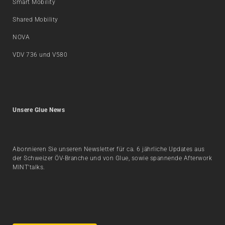
Smart Mobility
Shared Mobility
NOVA
VDV 736 und V580
Unsere Glue News
Abonnieren Sie unseren Newsletter für ca. 6 jährliche Updates aus
der Schweizer ÖV-Branche und von Glue, sowie spannende Afterwork
MINT'talks.