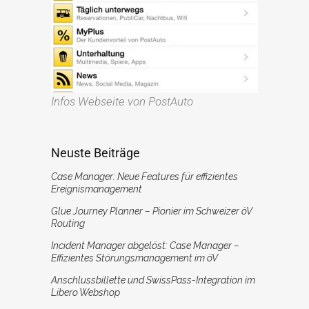
Infos Webseite von PostAuto
Neuste Beiträge
Case Manager: Neue Features für effizientes
Ereignismanagement
Glue Journey Planner – Pionier im Schweizer öV
Routing
Incident Manager abgelöst: Case Manager –
Effizientes Störungsmanagement im öV
Anschlussbillette und SwissPass-Integration im
Libero Webshop