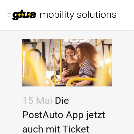
15 Mai
Die
PostAuto App jetzt
auch mit Ticket