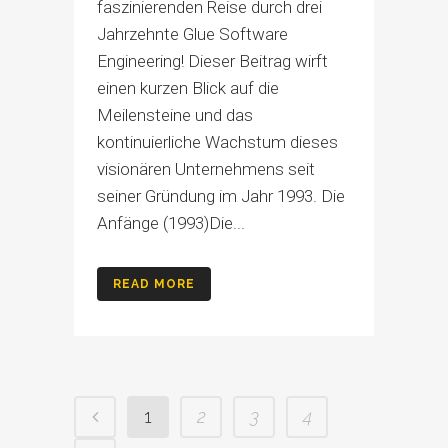
faszinierenden Reise durch drei
Jahrzehnte Glue Software
Engineering! Dieser Beitrag wirft
einen kurzen Blick auf die
Meilensteine und das
kontinuierliche Wachstum dieses
visionären Unternehmens seit
seiner Gründung im Jahr 1993. Die
Anfänge (1993)Die...
READ MORE
1
2
3
4