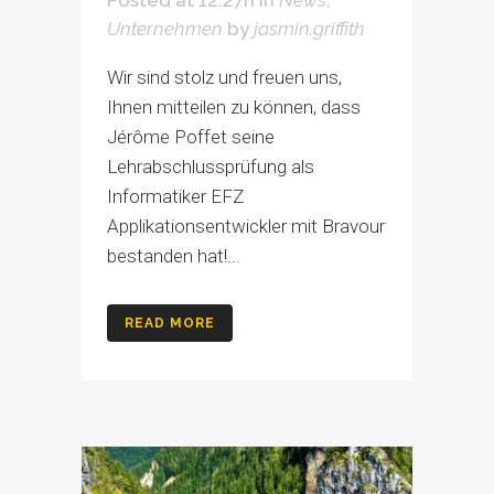
Unternehmen
by
jasmin.griffith
Wir sind stolz und freuen uns,
Ihnen mitteilen zu können, dass
Jérôme Poffet seine
Lehrabschlussprüfung als
Informatiker EFZ
Applikationsentwickler mit Bravour
bestanden hat!...
READ MORE