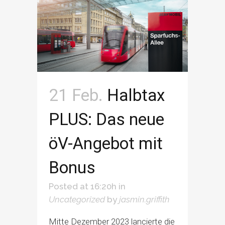
21 Feb.
Halbtax
PLUS: Das neue
öV-Angebot mit
Bonus
Posted at 16:20h
in
Uncategorized
by
jasmin.griffith
Mitte Dezember 2023 lancierte die