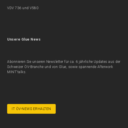
VDV 736 und V580
Unsere Glue News
Abonnieren Sie unseren Newsletter für ca. 6 jährliche Updates aus der
Schweizer ÖV-Branche und von Glue, sowie spannende Afterwork
MINT'talks.
IT ÖV-NEWS ERHALTEN