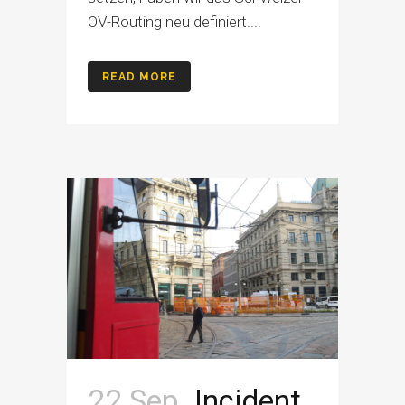
ÖV-Routing neu definiert....
READ MORE
22 Sep.
Incident