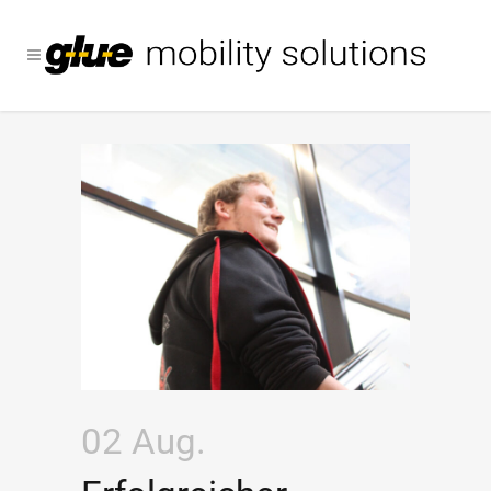
02 Aug.