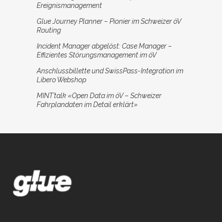
Ereignismanagement
Glue Journey Planner – Pionier im Schweizer öV
Routing
Incident Manager abgelöst: Case Manager –
Effizientes Störungsmanagement im öV
Anschlussbillette und SwissPass-Integration im
Libero Webshop
MINT’talk «Open Data im öV – Schweizer
Fahrplandaten im Detail erklärt»