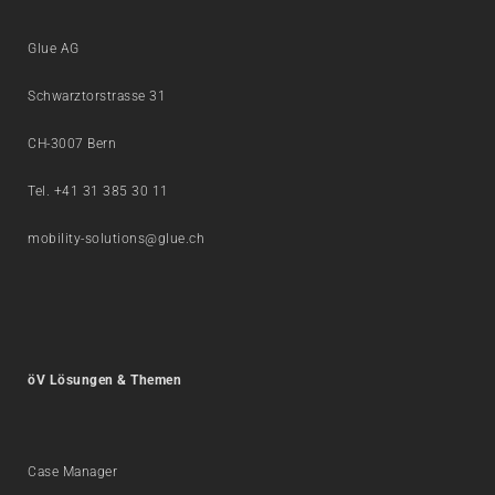
Glue AG
Schwarztorstrasse 31
CH-3007 Bern
Tel. +41 31 385 30 11
mobility-solutions@glue.ch
öV Lösungen & Themen
Case Manager