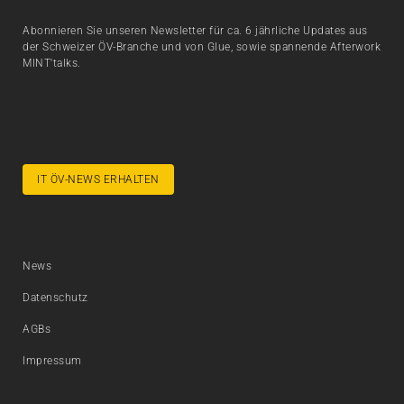
Abonnieren Sie unseren Newsletter für ca. 6 jährliche Updates aus
der Schweizer ÖV-Branche und von Glue, sowie spannende Afterwork
MINT'talks.
IT ÖV-NEWS ERHALTEN
News
Datenschutz
AGBs
Impressum