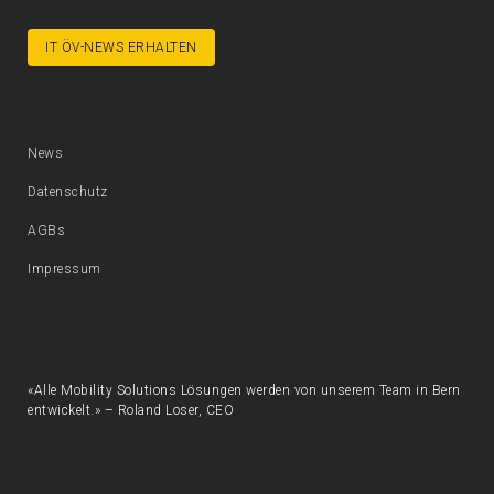
IT ÖV-NEWS ERHALTEN
News
Datenschutz
AGBs
Impressum
«Alle Mobility Solutions Lösungen werden von unserem Team in Bern
entwickelt.» – Roland Loser, CEO