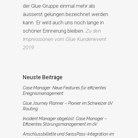
der Glue-Gruppe einmal mehr als
äusserst gelungen bezeichnet werden
kann. Er wird auch uns noch lange in
schöner Erinnerung bleiben.
Zu den
Impressionen vom Glue Kundenevent
2019
Neuste Beiträge
Case Manager: Neue Features für effizientes
Ereignismanagement
Glue Journey Planner – Pionier im Schweizer öV
Routing
Incident Manager abgelöst: Case Manager –
Effizientes Störungsmanagement im öV
Anschlussbillette und SwissPass-Integration im