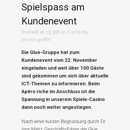
Spielspass am
Kundenevent
Posted at 13:35h
in
Events
by
jasmin.griffith
Die Glue-Gruppe hat zum
Kundenevent vom 22. November
eingeladen und weit über 100 Gäste
sind gekommen um sich über aktuelle
ICT-Themen zu informieren. Beim
Apéro riche im Anschluss ist die
Spannung in unserem Spiele-Casino
dann noch weiter angestiegen.
Nach einer kurzen Begrüssung durch Dr.
Igor Metz, Geschäftsführer der Glue