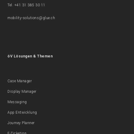
Tel. +41 31 385 30 11
mobility-solutions@glue.ch
öV Lösungen & Themen
Case Manager
Display Manager
Messaging
App Entwicklung
Journey Planner
E-Ticketing